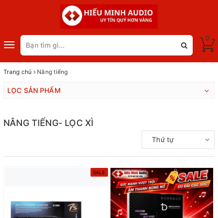
0
Toggle
navigation
Trang chủ
Nâng tiếng
LỌC SẢN PHẨM
NÂNG TIẾNG- LỌC XÌ
Thứ tự
SALE