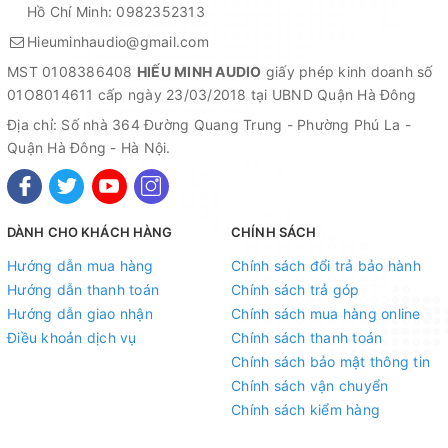
Hồ Chí Minh: 0982352313
Hieuminhaudio@gmail.com
MST 0108386408
HIẾU MINH AUDIO
giấy phép kinh doanh số
01O8014611 cấp ngày 23/03/2018 tại UBND Quận Hà Đông
Địa chỉ: Số nhà 364 Đường Quang Trung - Phường Phú La -
Quận Hà Đông - Hà Nội.
DÀNH CHO KHÁCH HÀNG
CHÍNH SÁCH
Hướng dẫn mua hàng
Chính sách đổi trả bảo hành
Hướng dẫn thanh toán
Chính sách trả góp
Hướng dẫn giao nhận
Chính sách mua hàng online
Điều khoản dịch vụ
Chính sách thanh toán
Chính sách bảo mật thông tin
Chính sách vận chuyển
Chính sách kiểm hàng