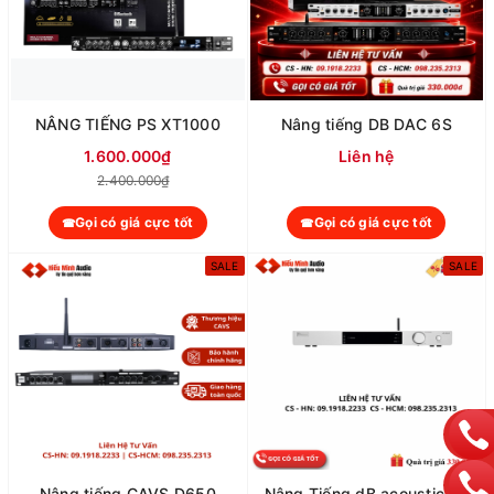
NÂNG TIẾNG PS XT1000
Nâng tiếng DB DAC 6S
1.600.000₫
Liên hệ
2.400.000₫
Gọi có giá cực tốt
Gọi có giá cực tốt
SALE
SALE
Nâng tiếng CAVS D650
Nâng Tiếng dB acoustic LX