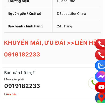
Thương hiệu
DBacoustic
Nguồn gốc / Xuất xứ
DBacoustic/ China
Bảo hành chính hãng
24 Tháng
KHUYẾN MÃI, ƯU ĐÃI >>LIÊN HỆ:
0919182233
Bạn cần hỗ trợ?
Mua sản phẩm
0919182233
Liên hệ