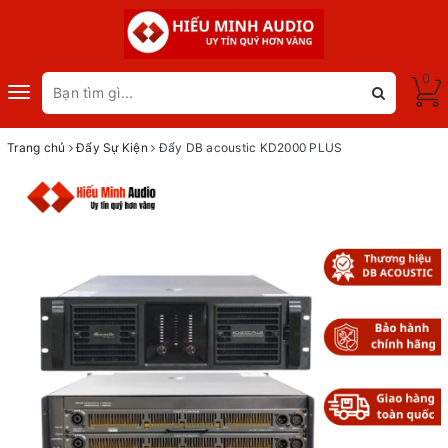
0
Toggle
navigation
Trang chủ
Đẩy Sự Kiện
Đẩy DB acoustic KD2000 PLUS