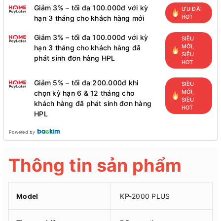
Giảm 3% – tối đa 100.000đ với kỳ
ƯU ĐÃI
HOT
hạn 3 tháng cho khách hàng mới
Giảm 3% – tối đa 100.000đ với kỳ
SIÊU
MỚI,
hạn 3 tháng cho khách hàng đã
SIÊU
phát sinh đơn hàng HPL
HOT
Giảm 5% – tối đa 200.000đ khi
SIÊU
MỚI,
chọn kỳ hạn 6 & 12 tháng cho
SIÊU
khách hàng đã phát sinh đơn hàng
HOT
HPL
Powered by
Thông tin sản phẩm
Model
KP-2000 PLUS