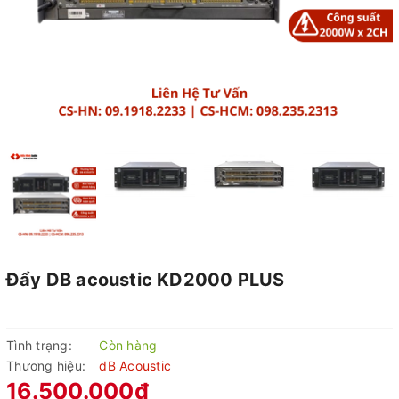
Đẩy DB acoustic KD2000 PLUS
Tình trạng:
Còn hàng
Thương hiệu:
dB Acoustic
16.500.000₫