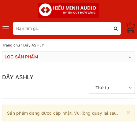
0
Toggle
navigation
Trang chủ
Đẩy ASHLY
LỌC SẢN PHẨM
ĐẨY ASHLY
Thứ tự
×
Sản phẩm đang được cập nhật. Vui lòng quay lại sau.